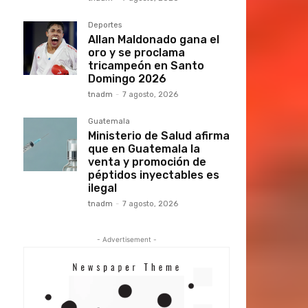
Deportes
Allan Maldonado gana el
oro y se proclama
tricampeón en Santo
Domingo 2026
tnadm
-
7 agosto, 2026
Guatemala
Ministerio de Salud afirma
que en Guatemala la
venta y promoción de
péptidos inyectables es
ilegal
tnadm
-
7 agosto, 2026
- Advertisement -