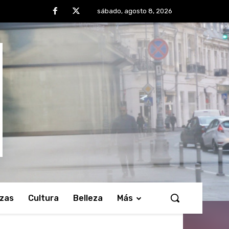
sábado, agosto 8, 2026
nzas
Cultura
Belleza
Más