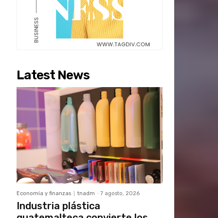
Latest News
Economía y finanzas
tnadm
-
7 agosto, 2026
Industria plástica
guatemalteca convierte los