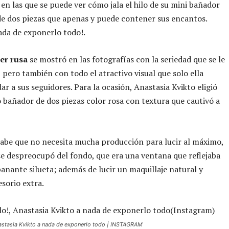
 en las que se puede ver cómo jala el hilo de su mini bañador
de dos piezas que apenas y puede contener sus encantos.
ada de exponerlo todo!.
er rusa
se mostró en las fotografías con la seriedad que se le
, pero también con todo el atractivo visual que solo ella
ar a sus seguidores. Para la ocasión, Anastasia Kvikto eligió
bañador de dos piezas color rosa con textura que cautivó a
abe que no necesita mucha producción para lucir al máximo,
se despreocupó del fondo, que era una ventana que reflejaba
nante silueta; además de lucir un maquillaje natural y
sorio extra.
 Anastasia Kvikto a nada de exponerlo todo | INSTAGRAM