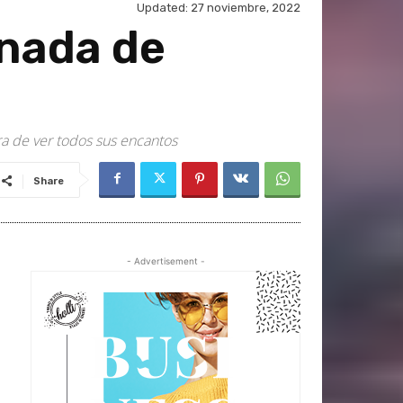
Updated:
27 noviembre, 2022
 nada de
ra de ver todos sus encantos
Share
- Advertisement -