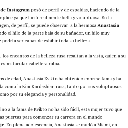
a de Instagram
posó de perfil y de espaldas, haciendo de la
mplice ya que lució realmente bella y voluptuosa. En la
gen, de perfil, se puede observar a la hermosa
Anastasia
ndo el hilo de la parte baja de su bañador, un hilo muy
 podría ser capaz de exhibir toda su belleza.
 los encantos de la belleza rusa resaltan a la vista, quien a su
u espectacular cabellera rubia.
os de edad, Anastasia Kvikto ha obtenido enorme fama y ha
da como la Kim Kardashian rusa, tanto por sus voluptuosos
omo por su elegancia y personalidad.
ino a la fama de Kvikto no ha sido fácil, esta mujer tuvo que
as puertas para comenzar su carrera en el mundo
je
. En plena adolescencia, Anastasia se mudó a Miami, en