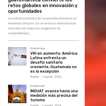
retos globales en innovación y
oportunidades
La industria plástica de Guatemala atraviesa un
momento decisivo. En un entorno internacional
marcado por mayores exigencias de
sostenibilidad,...
Guatemala
VIH en aumento: América
Latina enfrenta un
desafío sanitario
creciente, Guatemala no
es la excepción
tnadm
-
7 agosto, 2026
Guatemala
INGUAT avanza hacia una
medición más precisa del
turismo
tnadm
-
7 agosto, 2026