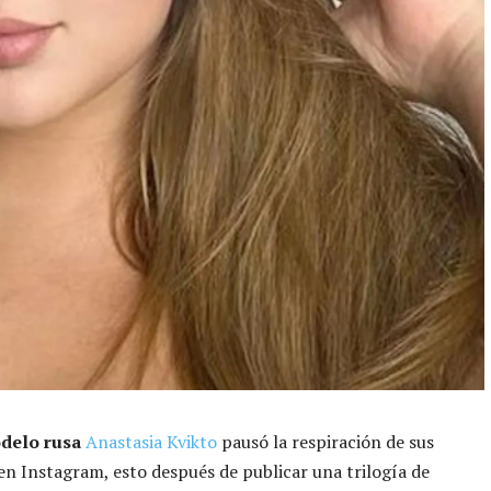
delo rusa
Anastasia Kvikto
pausó la respiración de sus
en Instagram, esto después de publicar una trilogía de