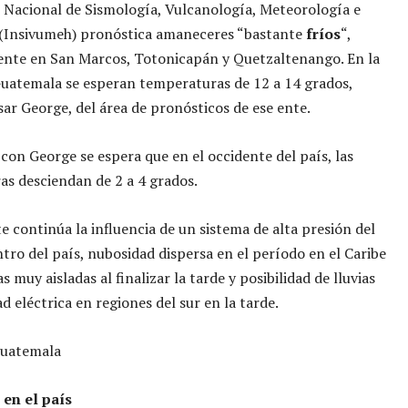
o Nacional de Sismología, Vulcanología, Meteorología e
 (Insivumeh) pronóstica amaneceres “bastante
fríos
“,
ente en San Marcos, Totonicapán y Quetzaltenango. En la
uatemala se esperan temperaturas de 12 a 14 grados,
ar George, del área de pronósticos de ese ente.
con George se espera que en el occidente del país, las
s desciendan de 2 a 4 grados.
 continúa la influencia de un sistema de alta presión del
ntro del país, nubosidad dispersa en el período en el Caribe
s muy aisladas al finalizar la tarde y posibilidad de lluvias
d eléctrica en regiones del sur en la tarde.
 en el país