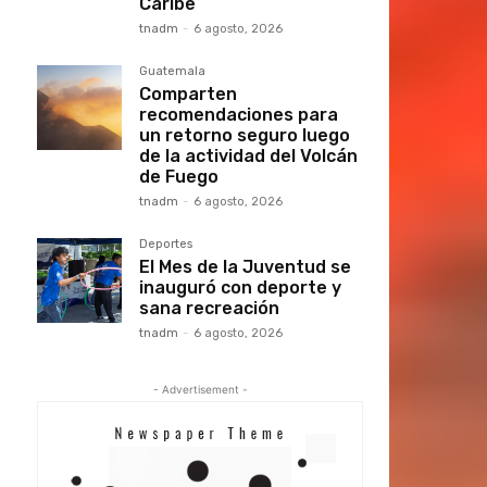
Caribe
tnadm
-
6 agosto, 2026
Guatemala
Comparten
recomendaciones para
un retorno seguro luego
de la actividad del Volcán
de Fuego
tnadm
-
6 agosto, 2026
Deportes
El Mes de la Juventud se
inauguró con deporte y
sana recreación
tnadm
-
6 agosto, 2026
- Advertisement -