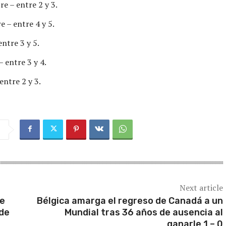
e – entre 2 y 3.
e – entre 4 y 5.
entre 3 y 5.
– entre 3 y 4.
entre 2 y 3.
Next article
de
Bélgica amarga el regreso de Canadá a un
 de
Mundial tras 36 años de ausencia al
ganarle 1 – 0