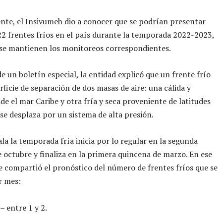
te, el Insivumeh dio a conocer que se podrían presentar
22 frentes fríos en el país durante la temporada 2022-2023,
 se mantienen los monitoreos correspondientes.
e un boletín especial, la entidad explicó que un frente frío
rficie de separación de dos masas de aire: una cálida y
e el mar Caribe y otra fría y seca proveniente de latitudes
se desplaza por un sistema de alta presión.
a la temporada fría inicia por lo regular en la segunda
 octubre y finaliza en la primera quincena de marzo. En ese
e compartió el pronóstico del número de frentes fríos que se
r mes:
– entre 1 y 2.