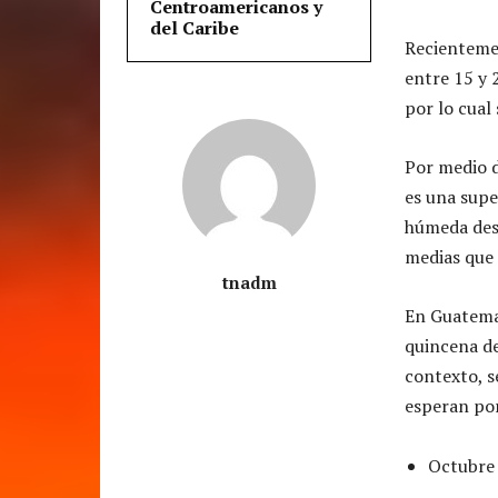
Centroamericanos y
del Caribe
Recientemen
entre 15 y 
por lo cual
Por medio d
es una supe
húmeda desd
medias que 
tnadm
En Guatemal
quincena de
contexto, s
esperan po
Octubre 