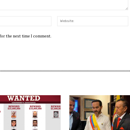
Email:*
W
 for the next time I comment.