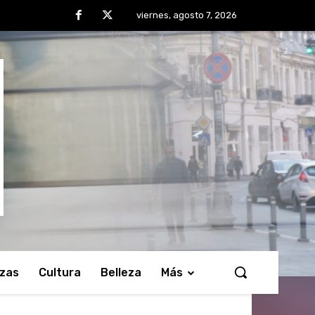
viernes, agosto 7, 2026
nzas
Cultura
Belleza
Más