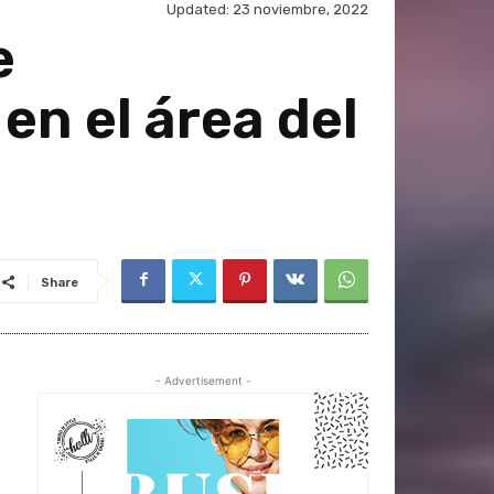
Updated:
23 noviembre, 2022
e
en el área del
Share
- Advertisement -