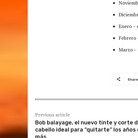
Noviembr
Diciembr
Enero – 
Febrero 
Marzo – 
Share
Previous article
Bob balayage, el nuevo tinte y corte 
cabello ideal para “quitarte” los años
más