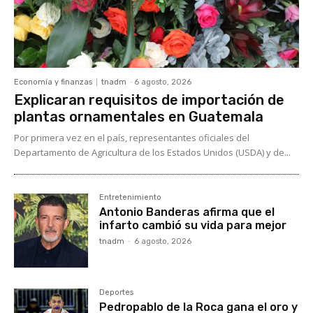
Economía y finanzas
tnadm
-
6 agosto, 2026
Explicaran requisitos de importación de
plantas ornamentales en Guatemala
Por primera vez en el país, representantes oficiales del
Departamento de Agricultura de los Estados Unidos (USDA) y de...
Entretenimiento
Antonio Banderas afirma que el
infarto cambió su vida para mejor
tnadm
-
6 agosto, 2026
Deportes
Pedropablo de la Roca gana el oro y