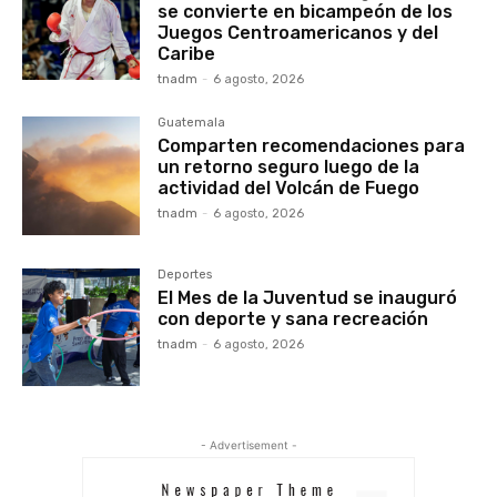
se convierte en bicampeón de los
Juegos Centroamericanos y del
Caribe
tnadm
-
6 agosto, 2026
Guatemala
Comparten recomendaciones para
un retorno seguro luego de la
actividad del Volcán de Fuego
tnadm
-
6 agosto, 2026
Deportes
El Mes de la Juventud se inauguró
con deporte y sana recreación
tnadm
-
6 agosto, 2026
- Advertisement -