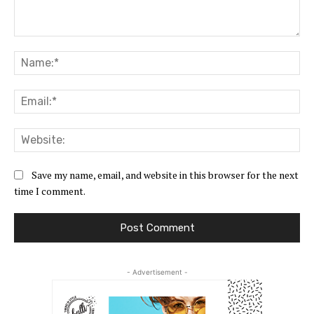
Comment:
Na
Ema
Web
Save my name, email, and website in this browser for the next
time I comment.
- Advertisement -