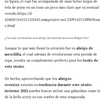
su figura, el cual fue acompañado de unas botas largas de
tela de jeans en un tono un poco más claro que su sensual
vestido.https://d-
4246051643211101642.ampproject.net/2209142312000/fram
e.html
¿Con que combinarías este abrigo de mezclilla que lució Megan Fox?
Aunque lo que más llamó la atención fue su
abrigo de
mezclilla
, el cual además de revolucionar esta prenda de
ropa, resulta un complemento perfecto para los
looks de
este otoño
.
De hecho, aprovechando que los
abrigos
oversize
estarán en
tendencia durante este otoño-
invierno 2022
puedes buscar incluir una gabardina como la
de la bella actriz en tus outfits de esta temporada.