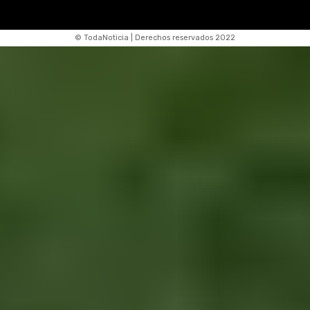
© TodaNoticia | Derechos reservados 2022