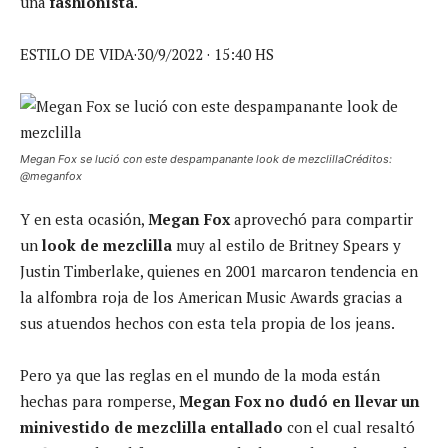
una
fashionista
.
ESTILO DE VIDA·30/9/2022 · 15:40 HS
Megan Fox se lució con este despampanante look de mezclillaCréditos:
@meganfox
Y en esta ocasión,
Megan Fox
aprovechó para compartir
un
look de mezclilla
muy al estilo de Britney Spears y
Justin Timberlake, quienes en 2001 marcaron tendencia en
la alfombra roja de los American Music Awards gracias a
sus atuendos hechos con esta tela propia de los jeans.
Pero ya que las reglas en el mundo de la moda están
hechas para romperse,
Megan Fox no dudó en llevar un
minivestido de mezclilla entallado
con el cual resaltó