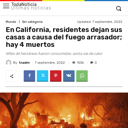
TodaNoticia
Últimas noticias
Updated:
7 septiembre, 2022
Mundo
Sin categoría
En California, residentes dejan sus
casas a causa del fuego arrasador;
hay 4 muertos
Miles de hectáreas fueron consumidas. azota ola de calor
By
tnadm
1536
7 septiembre, 2022
0