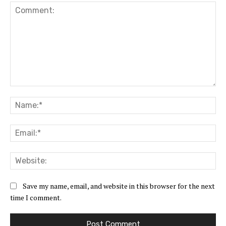
Comment:
Na
Ema
Web
Save my name, email, and website in this browser for the next
time I comment.