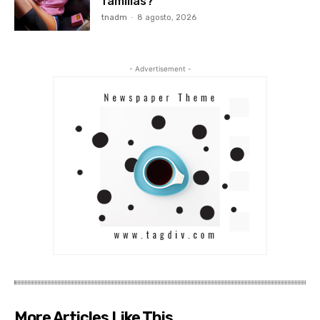
familias?
tnadm
-
8 agosto, 2026
- Advertisement -
More Articles Like This