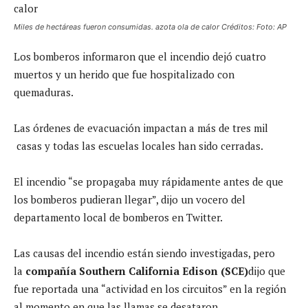
Miles de hectáreas fueron consumidas. azota ola de calor Créditos: Foto: AP
Los bomberos informaron que el incendio dejó cuatro
muertos y un herido que fue hospitalizado con
quemaduras.
Las órdenes de evacuación impactan a más de tres mil
casas y todas las escuelas locales han sido cerradas.
El incendio “se propagaba muy rápidamente antes de que
los bomberos pudieran llegar”, dijo un vocero del
departamento local de bomberos en Twitter.
Las causas del incendio están siendo investigadas, pero
la
compañía Southern California Edison (SCE)
dijo que
fue reportada una “actividad en los circuitos” en la región
al momento en que las llamas se desataron.