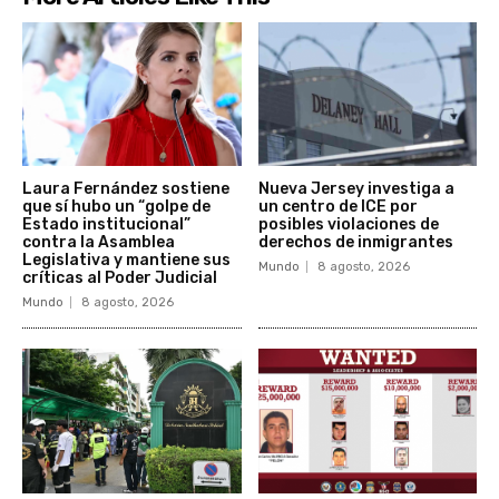
Laura Fernández sostiene
Nueva Jersey investiga a
que sí hubo un “golpe de
un centro de ICE por
Estado institucional”
posibles violaciones de
contra la Asamblea
derechos de inmigrantes
Legislativa y mantiene sus
Mundo
8 agosto, 2026
críticas al Poder Judicial
Mundo
8 agosto, 2026