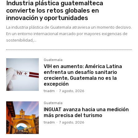
Industria plástica guatemalteca
convierte los retos globales en
innovación y oportunidades
La industria plástica de Guatemala atraviesa un momento decisivo.
En un entorno internacional marcado por mayores exigencias de
sostenibilidad,...
Guatemala
VIH en aumento: América Latina
enfrenta un desafío sanitario
creciente, Guatemala no es la
excepción
tnadm
-
7 agosto, 2026
Guatemala
INGUAT avanza hacia una medición
más precisa del turismo
tnadm
-
7 agosto, 2026