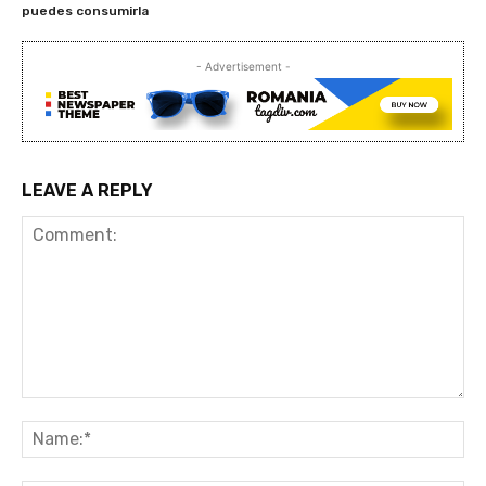
puedes consumirla
- Advertisement -
LEAVE A REPLY
Comment:
Na