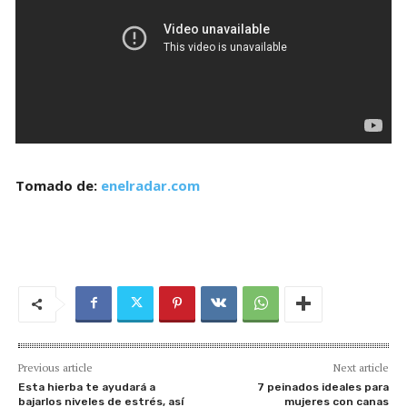
Tomado de:
enelradar.com
Previous article
Next article
Esta hierba te ayudará a
7 peinados ideales para
bajarlos niveles de estrés, así
mujeres con canas