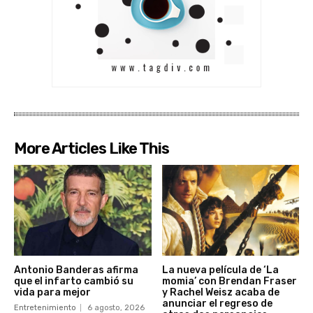
More Articles Like This
Antonio Banderas afirma
La nueva película de ‘La
que el infarto cambió su
momia’ con Brendan Fraser
vida para mejor
y Rachel Weisz acaba de
anunciar el regreso de
Entretenimiento
6 agosto, 2026