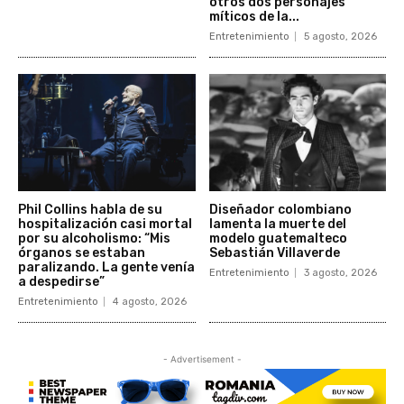
otros dos personajes
míticos de la...
Entretenimiento
5 agosto, 2026
Phil Collins habla de su
Diseñador colombiano
hospitalización casi mortal
lamenta la muerte del
por su alcoholismo: “Mis
modelo guatemalteco
órganos se estaban
Sebastián Villaverde
paralizando. La gente venía
Entretenimiento
3 agosto, 2026
a despedirse”
Entretenimiento
4 agosto, 2026
- Advertisement -