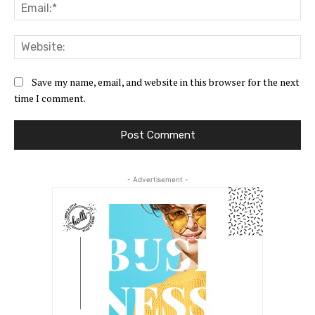
Ema
Web
Save my name, email, and website in this browser for the next
time I comment.
- Advertisement -