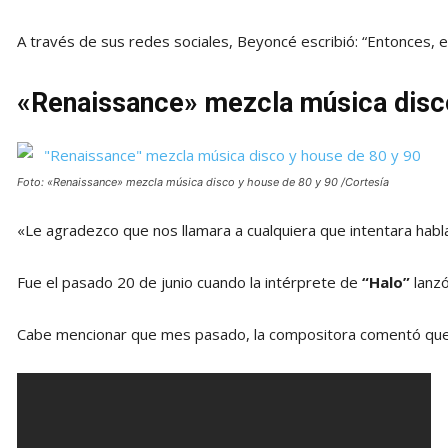
A través de sus redes sociales, Beyoncé escribió: “Entonces, 
«Renaissance» mezcla música disco
Foto: «Renaissance» mezcla música disco y house de 80 y 90 /Cortesía
«Le agradezco que nos llamara a cualquiera que intentara habla
Fue el pasado 20 de junio cuando la intérprete de
“Halo”
lanzó
Cabe mencionar que mes pasado, la compositora comentó qu