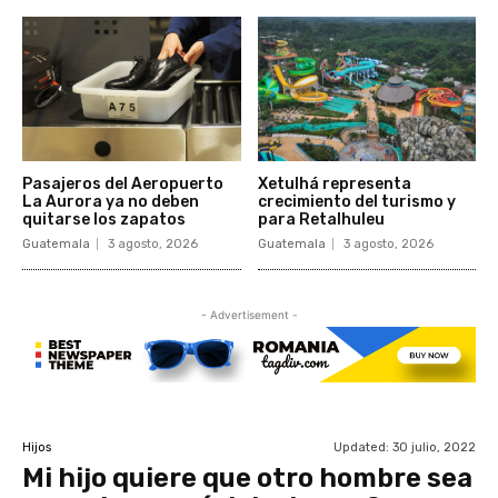
Pasajeros del Aeropuerto
Xetulhá representa
La Aurora ya no deben
crecimiento del turismo y
quitarse los zapatos
para Retalhuleu
Guatemala
3 agosto, 2026
Guatemala
3 agosto, 2026
- Advertisement -