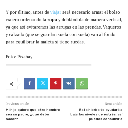
Y por último, antes de
viajar
será necesario armar el bolso
viajero ordenando la
ropa
y doblándola de manera vertical,
ya que así evitaremos las arrugas en las prendas. Vaqueros
y calzado (que se guardan suela con suela) van al fondo
para equilibrar la maleta si tiene ruedas.
Foto: Pixabay
Previous article
Next article
Mi hijo quiere que otro hombre
Esta hierba te ayudará a
sea su padre, ¿qué debo
bajarlos niveles de estrés, así
hacer?
puedes consumirla