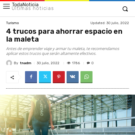
TodaNoticia
Últimas noticias
Updated:
30 julio, 2022
Turismo
4 trucos para ahorrar espacio en
la maleta
Antes de emprender viaje y armar tu maleta, te recomendamos
aplicar estos trucos que serán altamente efectivos.
By
tnadm
1786
30 julio, 2022
0