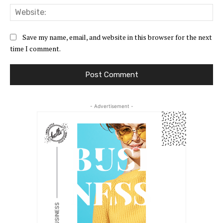
Web
Save my name, email, and website in this browser for the next
time I comment.
- Advertisement -