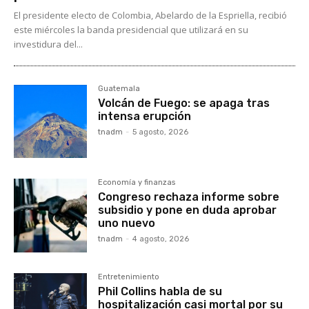
El presidente electo de Colombia, Abelardo de la Espriella, recibió
este miércoles la banda presidencial que utilizará en su
investidura del...
Guatemala
Volcán de Fuego: se apaga tras
intensa erupción
tnadm
-
5 agosto, 2026
Economía y finanzas
Congreso rechaza informe sobre
subsidio y pone en duda aprobar
uno nuevo
tnadm
-
4 agosto, 2026
Entretenimiento
Phil Collins habla de su
hospitalización casi mortal por su