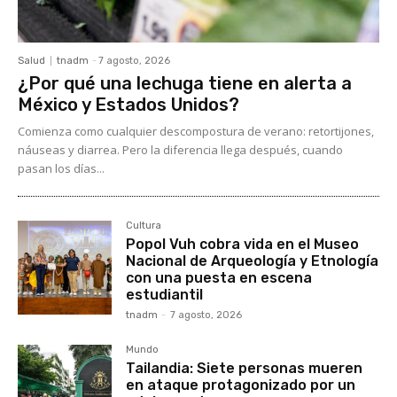
Salud
tnadm
-
7 agosto, 2026
¿Por qué una lechuga tiene en alerta a
México y Estados Unidos?
Comienza como cualquier descompostura de verano: retortijones,
náuseas y diarrea. Pero la diferencia llega después, cuando
pasan los días...
Cultura
Popol Vuh cobra vida en el Museo
Nacional de Arqueología y Etnología
con una puesta en escena
estudiantil
tnadm
-
7 agosto, 2026
Mundo
Tailandia: Siete personas mueren
en ataque protagonizado por un