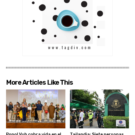
More Articles Like This
Popol Vuh cobra vida en el
Tailandia: Siete personas