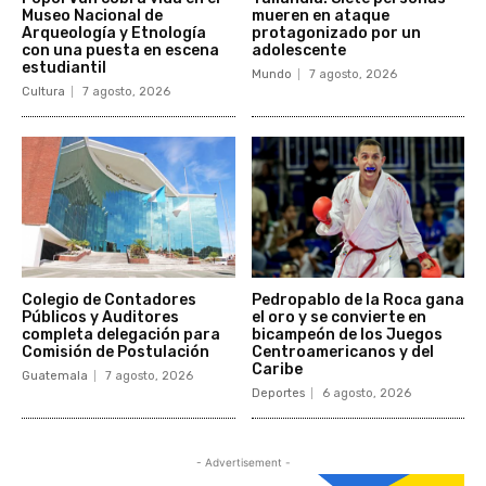
Museo Nacional de
mueren en ataque
Arqueología y Etnología
protagonizado por un
con una puesta en escena
adolescente
estudiantil
Mundo
7 agosto, 2026
Cultura
7 agosto, 2026
Colegio de Contadores
Pedropablo de la Roca gana
Públicos y Auditores
el oro y se convierte en
completa delegación para
bicampeón de los Juegos
Comisión de Postulación
Centroamericanos y del
Caribe
Guatemala
7 agosto, 2026
Deportes
6 agosto, 2026
- Advertisement -