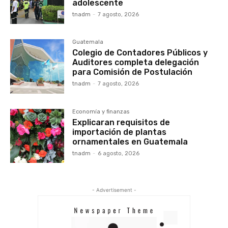
adolescente
tnadm
-
7 agosto, 2026
Guatemala
Colegio de Contadores Públicos y
Auditores completa delegación
para Comisión de Postulación
tnadm
-
7 agosto, 2026
Economía y finanzas
Explicaran requisitos de
importación de plantas
ornamentales en Guatemala
tnadm
-
6 agosto, 2026
- Advertisement -