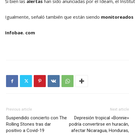
Si bien las
alertas
han sido anunciadas por el Ideam, el Institu
Igualmente, señaló también que están siendo
monitoreados
Infobae. com
Previous article
Next article
Suspendido concierto con The
Depresión tropical «Bonnie»
Rolling Stones tras dar
podría convertirse en huracán,
positivo a Covid-19
afectar Nicaragua, Honduras,