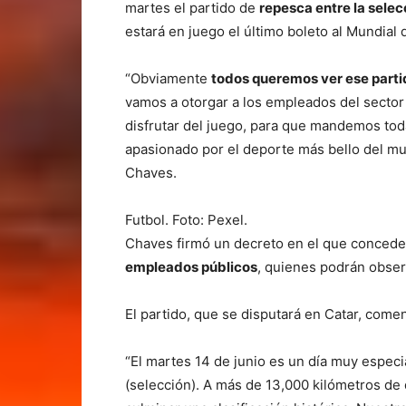
martes el partido de
repesca entre la sele
estará en juego el último boleto al Mundial 
“Obviamente
todos queremos ver ese parti
vamos a otorgar a los empleados del sector
disfrutar del juego, para que mandemos tod
apasionado por el deporte más bello del mu
Chaves.
Futbol. Foto: Pexel.
Chaves firmó un decreto en el que conced
empleados públicos
, quienes podrán observ
El partido, que se disputará en Catar, comen
“El martes 14 de junio es un día muy espec
(selección). A más de 13,000 kilómetros de 