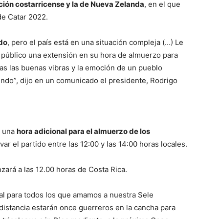
cción costarricense y la de Nueva Zelanda
, en el que
de Catar 2022.
do
, pero el país está en una situación compleja (…) Le
 público una extensión en su hora de almuerzo para
as las buenas vibras y la emoción de un pueblo
ndo”, dijo en un comunicado el presidente, Rodrigo
e una
hora adicional para el almuerzo de los
ar el partido entre las 12:00 y las 14:00 horas locales.
zará a las 12.00 horas de Costa Rica.
ial para todos los que amamos a nuestra Sele
distancia estarán once guerreros en la cancha para