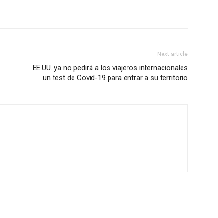
Next article
EE.UU. ya no pedirá a los viajeros internacionales
un test de Covid-19 para entrar a su territorio