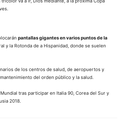
 tricolor va a ir, Dios mediante, a la próxima Copa
ves.
olocarán
pantallas gigantes en varios puntos de la
al y la Rotonda de a Hispanidad, donde se suelen
onarios de los centros de salud, de aeropuertos y
l mantenimiento del orden público y la salud.
undial tras participar en Italia 90, Corea del Sur y
usia 2018.