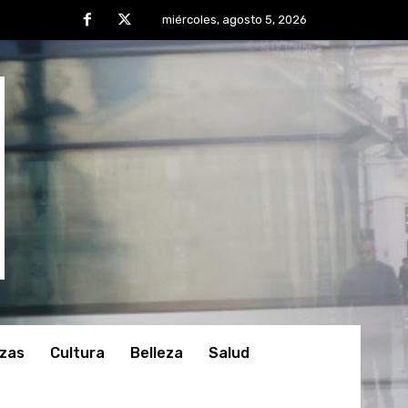
miércoles, agosto 5, 2026
nzas
Cultura
Belleza
Salud