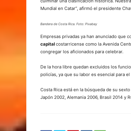
culminar una clasificación histórica. Nuestra
Mundial en Catar”, afirmó el presidente Cha
Bandera de Costa Rica. Foto: Pixabay
Empresas privadas ya han anunciado que c
capital
costarricense como la Avenida Centr
congregar los aficionados para celebrar.
De la hora libre quedan excluidos los funci
policías, ya que su labor es esencial para e
Costa Rica está en la búsqueda de su sexto M
Japón 2002, Alemania 2006, Brasil 2014 y R